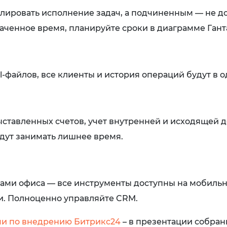
лировать исполнение задач, а подчиненным — не д
раченное время, планируйте сроки в диаграмме Гант
el-файлов, все клиенты и история операций будут в 
ыставленных счетов, учет внутренней и исходящей
будут занимать лишнее время.
ками офиса — все инструменты доступны на мобиль
и. Полноценно управляйте CRM.
и по внедрению Битрикс24
– в презентации собра