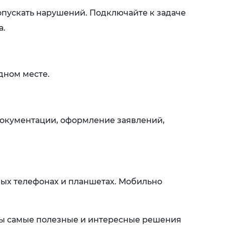
опускать нарушений. Подключайте к задаче
а.
одном месте.
 документации, оформление заявлений,
ных телефонах и планшетах. Мобильно
ны самые полезные и интересные решения