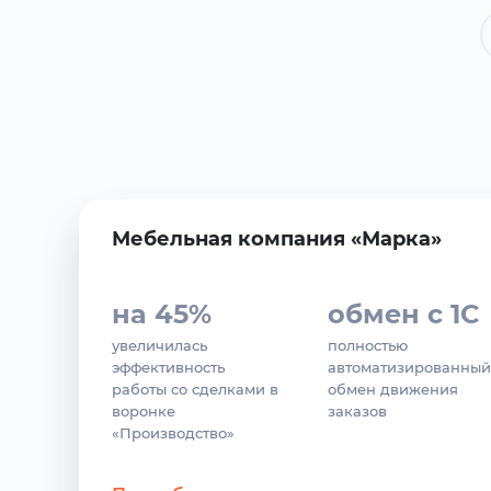
Мебельная компания «Марка»
на 45%
обмен с 1С
увеличилась
полностью
эффективность
автоматизированный
работы со сделками в
обмен движения
воронке
заказов
«Производство»