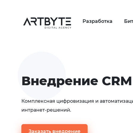
Разработка
Би
Внедрение CRM
Комплексная цифровизация и автоматизаци
интранет-решений.
Заказать внедрение