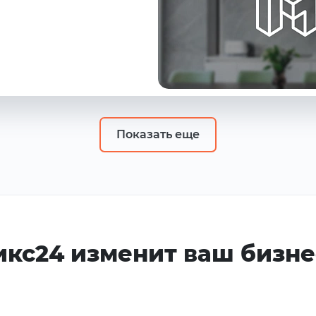
Показать еще
икс24 изменит ваш бизне