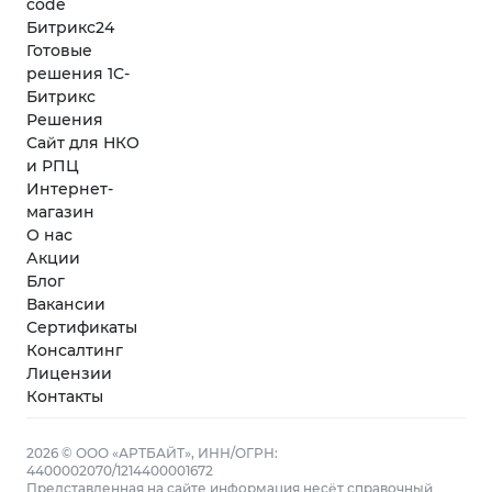
code
Битрикс24
Готовые
решения 1С-
Битрикс
Решения
Сайт для НКО
и РПЦ
Интернет-
магазин
О нас
Акции
Блог
Вакансии
Сертификаты
Консалтинг
Лицензии
Контакты
2026 © ООО «АРТБАЙТ», ИНН/ОГРН:
4400002070/1214400001672
Представленная на сайте информация несёт справочный