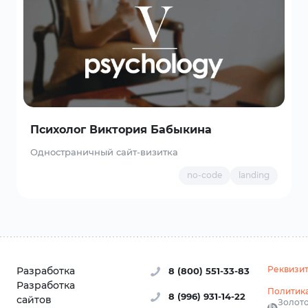
Психолог Виктория Бабыкина
Одностраничный сайт-визитка
no-code
landing
Реквизи
Разработка
8 (800) 551-33-83
Разработка
Политик
8 (996) 931-14-22
сайтов
Золото