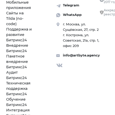
Мобильные
2017 г
Telegram
приложения
Аккред
Сайты на
реестр
WhatsApp
Tilda (no-
code)
г. Москва, ул.
Поддержка и
Сущёвская, 27, стр. 2
развитие
г. Кострома, ул.
Битрикс24
Советская, 21а, стр. 1,
Внедрение
офис 209
Битрикс24
info@artbyte.agency
Пакетное
внедрение
Битрикс24
Аудит
Битрикс24
Техническая
поддержка
Битрикс24
Обучение
Битрикс24
Интеграция