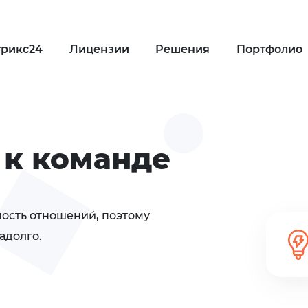
трикс24
Лицензии
Решения
Портфолио
 к команде
ность отношений, поэтому
адолго.