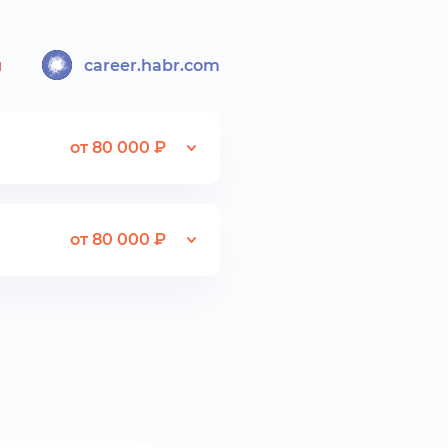
u
career.habr.com
от 80 000 ₽
от 80 000 ₽