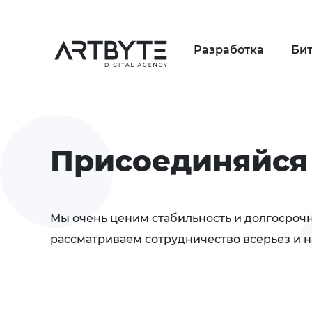
Разработка
Би
Присоединяйся
Мы очень ценим стабильность и долгосроч
рассматриваем сотрудничество всерьез и н