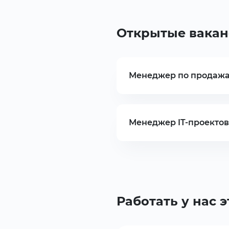
Открытые вакан
Менеджер по продажа
Менеджер IT-проектов 
Работать у нас э