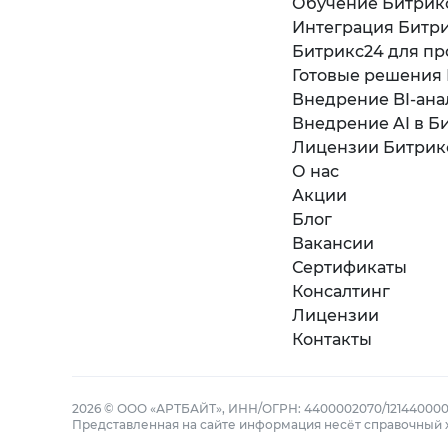
Обучение Битрик
Интеграция Битри
Битрикс24 для пр
Готовые решения
Внедрение BI-ана
Внедрение AI в Б
Лицензии Битрик
О нас
Акции
Блог
Вакансии
Сертификаты
Консалтинг
Лицензии
Контакты
2026 © ООО «АРТБАЙТ», ИНН/ОГРН: 4400002070/121440000
Представленная на сайте информация несёт справочный 