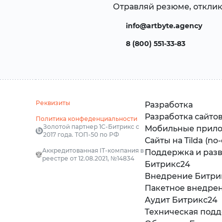
Отравляй резюме, отклик
info@artbyte.agency
8 (800) 551-33-83
Реквизиты
Разработка
Разработка сайто
Политика конфеденциальности
Золотой партнер 1С-Битрикс с
Мобильные прил
2017 года. ТОП-50 по РФ
Сайты на Tilda (no
Аккредитованная IT-компания в
Поддержка и раз
реестре от 12.08.2021, №14834
Битрикс24
Внедрение Битри
Пакетное внедре
Аудит Битрикс24
Техническая под