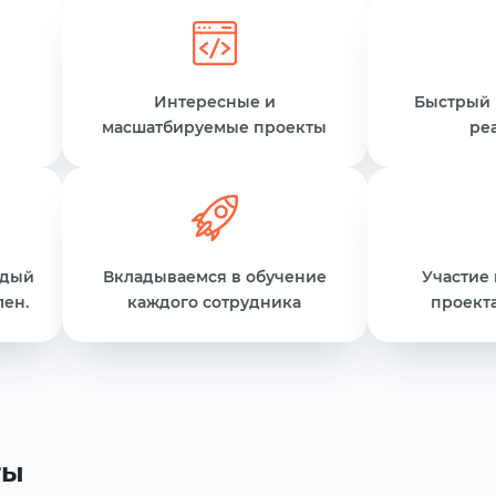
Интересные и
Быстрый 
масшатбируемые проекты
ре
ждый
Вкладываемся в обучение
Участие
лен.
каждого сотрудника
проекта
ты