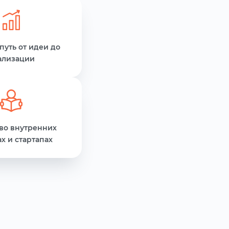
путь от идеи до
ализации
 во внутренних
х и стартапах