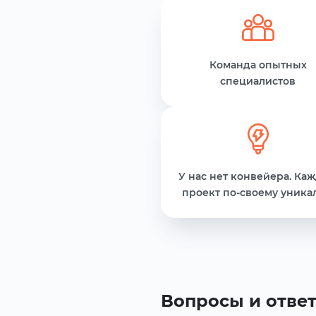
Команда опытных
специалистов
У нас нет конвейера. Ка
проект по-своему уника
Вопросы и отве