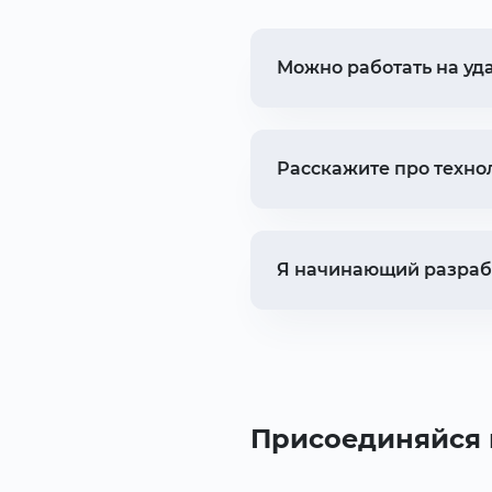
Можно работать на уд
Расскажите про техно
Я начинающий разрабо
Присоединяйся 