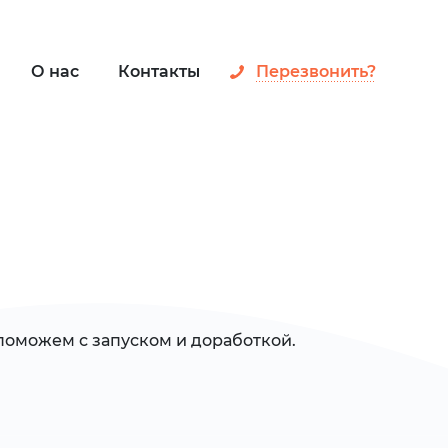
О нас
Контакты
Перезвонить?
поможем с запуском и доработкой.