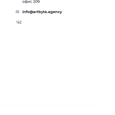
офис 209
info@artbyte.agency