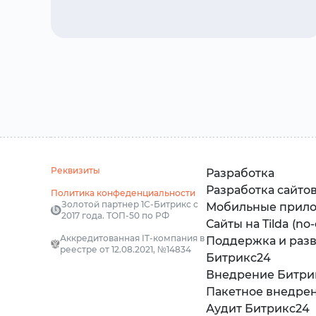
Реквизиты
Разработка
Разработка сайто
Политика конфеденциальности
Золотой партнер 1С-Битрикс с
Мобильные прил
2017 года. ТОП-50 по РФ
Сайты на Tilda (no
Аккредитованная IT-компания в
Поддержка и раз
реестре от 12.08.2021, №14834
Битрикс24
Внедрение Битри
Пакетное внедре
Аудит Битрикс24