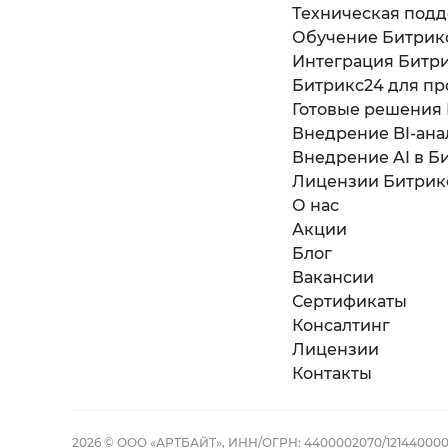
Техническая под
Обучение Битрик
Интеграция Битри
Битрикс24 для пр
Готовые решения
Внедрение BI-ана
Внедрение AI в Б
Лицензии Битрик
О нас
Акции
Блог
Вакансии
Сертификаты
Консалтинг
Лицензии
Контакты
2026 © ООО «АРТБАЙТ», ИНН/ОГРН: 4400002070/121440000