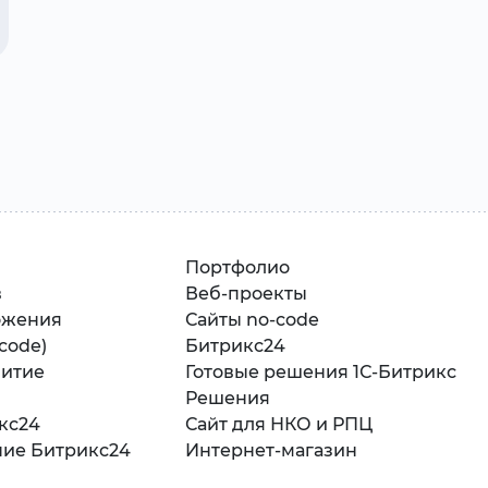
Портфолио
в
Веб-проекты
ожения
Сайты no-code
-code)
Битрикс24
витие
Готовые решения 1С-Битрикс
Решения
кс24
Сайт для НКО и РПЦ
ние Битрикс24
Интернет-магазин