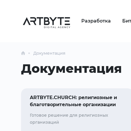
Разработка
Би
Документация
Документация
ARTBYTE.CHURCH: религиозные и
благотворительные организации
Готовое решение для религиозных
организаций