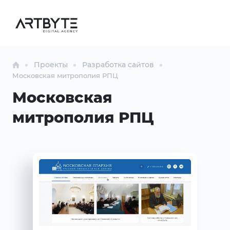
Проекты
Разработка сайтов
Московская митрополия РПЦ
Московская
митрополия РПЦ