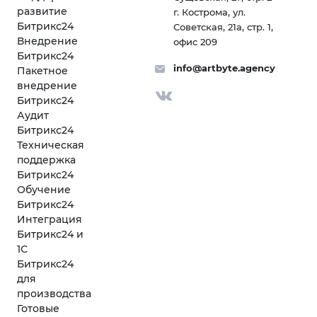
развитие
г. Кострома, ул.
Битрикс24
Советская, 21а, стр. 1,
Внедрение
офис 209
Битрикс24
info@artbyte.agency
Пакетное
внедрение
Битрикс24
Аудит
Битрикс24
Техническая
поддержка
Битрикс24
Обучение
Битрикс24
Интеграция
Битрикс24 и
1С
Битрикс24
для
производства
Готовые