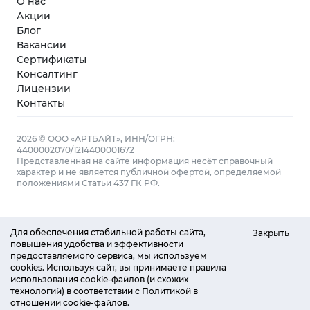
О нас
Акции
Блог
Вакансии
Сертификаты
Консалтинг
Лицензии
Контакты
2026 © ООО «АРТБАЙТ», ИНН/ОГРН:
4400002070/1214400001672
Представленная на сайте информация несёт справочный
характер и не является публичной офертой, определяемой
положениями Статьи 437 ГК РФ.
Для обеспечения стабильной работы сайта,
Закрыть
повышения удобства и эффективности
предоставляемого сервиса, мы используем
cookies. Используя сайт, вы принимаете правила
использования cookie-файлов (и схожих
технологий) в соответствии с
Политикой в
отношении cookie-файлов.