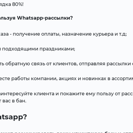
ядка 80%!
ользуя Whatsapp-рассылки?
за - получение оплаты, назначение курьера и т.д;
 и подходящими праздниками;
ь обратную связь от клиентов, отправляя рассылки 
сте работы компании, акциях и новинках в ассорти
нтересуйте клиента и покажите ему пользу от расс
вас в бан.
atsapp?