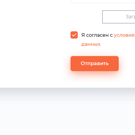
Заг
Я согласен с
условия
данных
Отправить