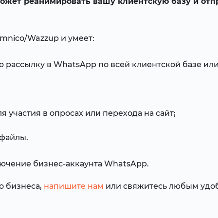
ожет реанимировать вашу клиентскую базу и отп
Umnico/Wazzup и умеет:
 рассылку в WhatsApp по всей клиентской базе или
я участия в опросах или перехода на сайт;
-файлы.
лючение бизнес-аккаунта WhatsApp.
о бизнеса,
напишите нам
или свяжитесь любым удо