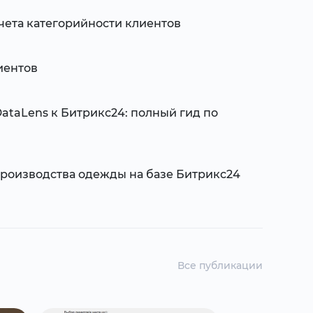
чета категорийности клиентов
иентов
ataLens к Битрикс24: полный гид по
роизводства одежды на базе Битрикс24
Все публикации