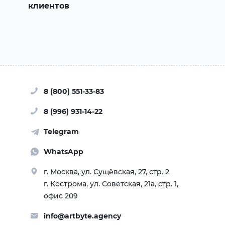
клиентов
партнеров ре
продаж"
8 (800) 551-33-83
8 (996) 931-14-22
Telegram
WhatsApp
г. Москва, ул. Сущёвская, 27, стр. 2
г. Кострома, ул. Советская, 21а, стр. 1,
офис 209
info@artbyte.agency