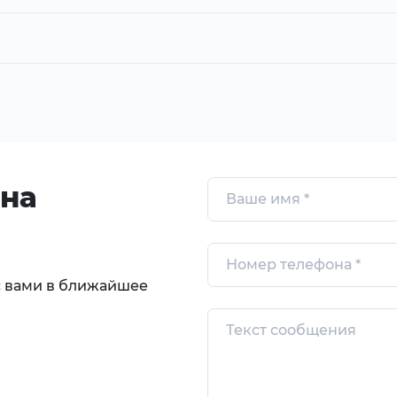
 на
с вами в ближайшее