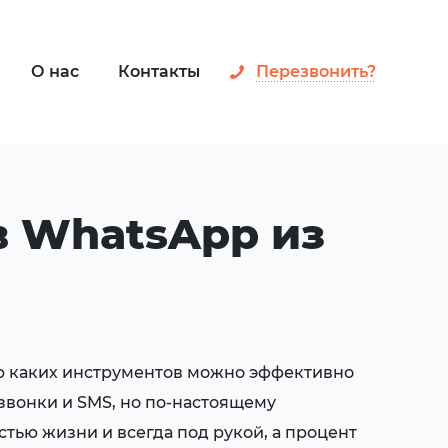
О нас
Контакты
Перезвонить?
в WhatsApp из
ью каких инструментов можно эффективно
звонки и SMS, но по-настоящему
тью жизни и всегда под рукой, а процент