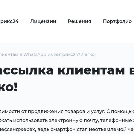
трикс24
Лицензии
Решения
Портфолио
лиентам в WhatsApp из Битрикс24? Легко!
ссылка клиентам 
ко!
исимости от продвижения товаров и услуг. С помощ
жать использовать электронную почту, телефонные 
ессенджерах, ведь смартфон стал неотъемлемой час