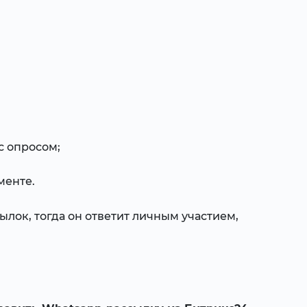
с опросом;
менте.
ылок, тогда он ответит личным участием,