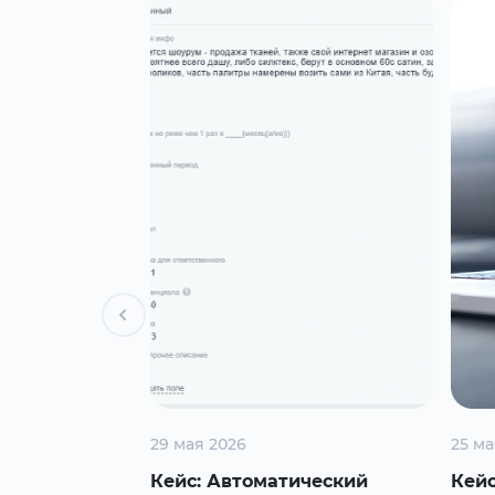
29 мая 2026
25 ма
 продаж
Кейс: Автоматический
Кейс