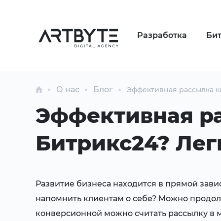
Разработка
Би
О нас
Блог
Эффективная рассылка к
Эффективная ра
Битрикс24? Лег
Развитие бизнеса находится в прямой зав
напомнить клиентам о себе? Можно продол
конверсионной можно считать рассылку в м